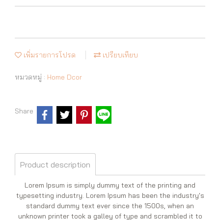
เพิ่มรายการโปรด
เปรียบเทียบ
หมวดหมู่ :
Home Dcor
Share
Product description
Lorem Ipsum is simply dummy text of the printing and
typesetting industry. Lorem Ipsum has been the industry's
standard dummy text ever since the 1500s, when an
unknown printer took a galley of type and scrambled it to