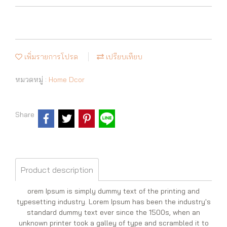
เพิ่มรายการโปรด
เปรียบเทียบ
หมวดหมู่ :
Home Dcor
Share
Product description
orem Ipsum is simply dummy text of the printing and
typesetting industry. Lorem Ipsum has been the industry's
standard dummy text ever since the 1500s, when an
unknown printer took a galley of type and scrambled it to